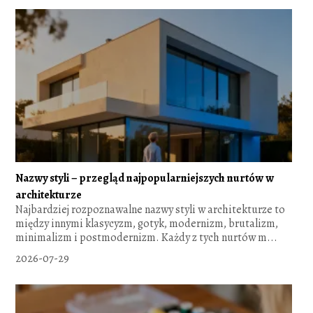
Nazwy styli – przegląd najpopularniejszych nurtów w
architekturze
Najbardziej rozpoznawalne nazwy styli w architekturze to
między innymi klasycyzm, gotyk, modernizm, brutalizm,
minimalizm i postmodernizm. Każdy z tych nurtów m...
2026-07-29