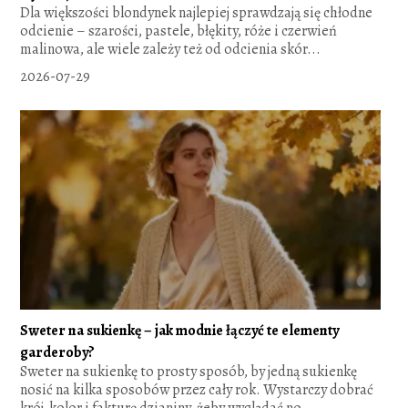
Dla większości blondynek najlepiej sprawdzają się chłodne
odcienie – szarości, pastele, błękity, róże i czerwień
malinowa, ale wiele zależy też od odcienia skór...
2026-07-29
Sweter na sukienkę – jak modnie łączyć te elementy
garderoby?
Sweter na sukienkę to prosty sposób, by jedną sukienkę
nosić na kilka sposobów przez cały rok. Wystarczy dobrać
krój, kolor i fakturę dzianiny, żeby wyglądać no...