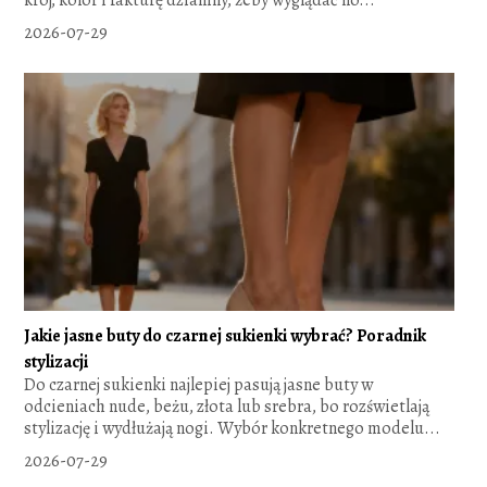
2026-07-29
Jakie jasne buty do czarnej sukienki wybrać? Poradnik
stylizacji
Do czarnej sukienki najlepiej pasują jasne buty w
odcieniach nude, beżu, złota lub srebra, bo rozświetlają
stylizację i wydłużają nogi. Wybór konkretnego modelu...
2026-07-29