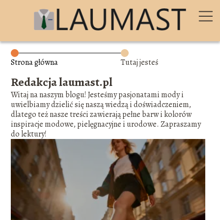
Strona główna
Tutaj jesteś
Redakcja laumast.pl
Witaj na naszym blogu! Jesteśmy pasjonatami mody i
uwielbiamy dzielić się naszą wiedzą i doświadczeniem,
dlatego też nasze treści zawierają pełne barw i kolorów
inspiracje modowe, pielęgnacyjne i urodowe. Zapraszamy
do lektury!