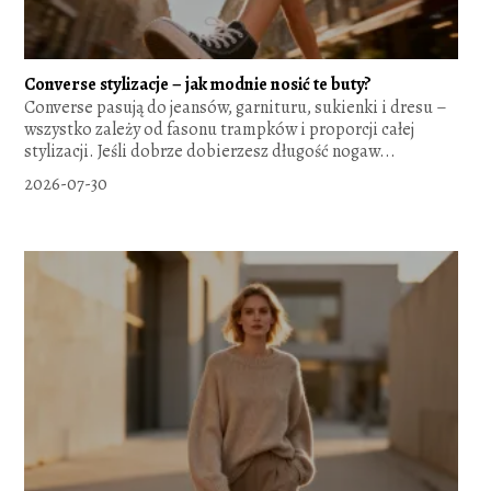
Converse stylizacje – jak modnie nosić te buty?
Converse pasują do jeansów, garnituru, sukienki i dresu –
wszystko zależy od fasonu trampków i proporcji całej
stylizacji. Jeśli dobrze dobierzesz długość nogaw...
2026-07-30