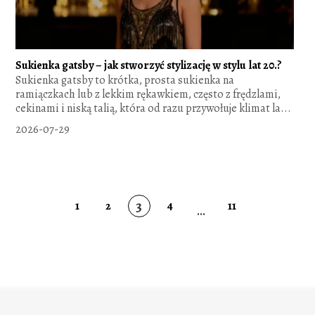
Sukienka gatsby – jak stworzyć stylizację w stylu lat 20.?
Sukienka gatsby to krótka, prosta sukienka na
ramiączkach lub z lekkim rękawkiem, często z frędzlami,
cekinami i niską talią, która od razu przywołuje klimat la...
2026-07-29
3
1
2
4
11
...