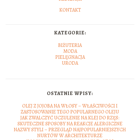
KONTAKT
KATEGORIE:
BIŻUTERIA
MODA
PIELĘGNACJA
URODA
OSTATNIE WPISY:
OLEJ Z JOJOBA NA WŁOSY – WŁAŚCIWOŚCI I
ZASTOSOWANIE TEGO POPULARNEGO OLEJU
JAK ZWALCZYĆ UCZULENIE NA KLEJ DO RZĘS:
SKUTECZNE SPOSOBY NA REAKCJE ALERGICZNE
NAZWY STYLI – PRZEGLĄD NAJPOPULARNIEJSZYCH
NURTÓW W ARCHITEKTURZE