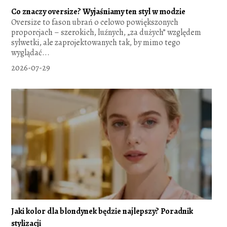
Co znaczy oversize? Wyjaśniamy ten styl w modzie
Oversize to fason ubrań o celowo powiększonych
proporcjach – szerokich, luźnych, „za dużych” względem
sylwetki, ale zaprojektowanych tak, by mimo tego
wyglądać...
2026-07-29
Jaki kolor dla blondynek będzie najlepszy? Poradnik
stylizacji