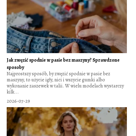
Jak zwęzić spodnie w pasie bez maszyny? Sprawdzone
sposoby
Najprostszy sposób, by zwęzić spodnie w pasie bez
maszyny, to użycie igły, nici i wszycie gumki albo
wykonanie zaszewek w talii. W wielu modelach wystarczy
kilk...
2026-07-29