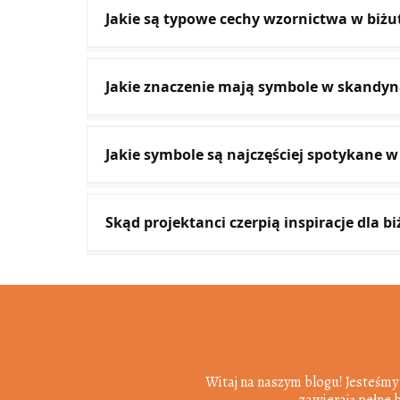
Jakie są typowe cechy wzornictwa w biżut
Jakie znaczenie mają symbole w skandyna
Jakie symbole są najczęściej spotykane w 
Skąd projektanci czerpią inspiracje dla bi
Witaj na naszym blogu! Jesteśmy
zawierają pełne 