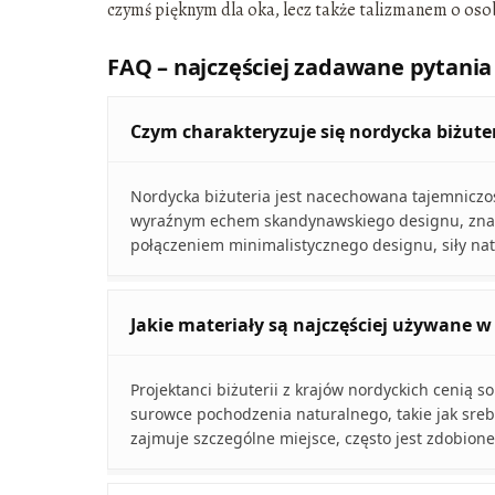
czymś pięknym dla oka, lecz także talizmanem o osob
FAQ – najczęściej zadawane pytania
Czym charakteryzuje się nordycka biżute
Nordycka biżuteria jest nacechowana tajemniczośc
wyraźnym echem skandynawskiego designu, znaneg
połączeniem minimalistycznego designu, siły natu
Jakie materiały są najczęściej używane w 
Projektanci biżuterii z krajów nordyckich cenią 
surowce pochodzenia naturalnego, takie jak srebr
zajmuje szczególne miejsce, często jest zdobio