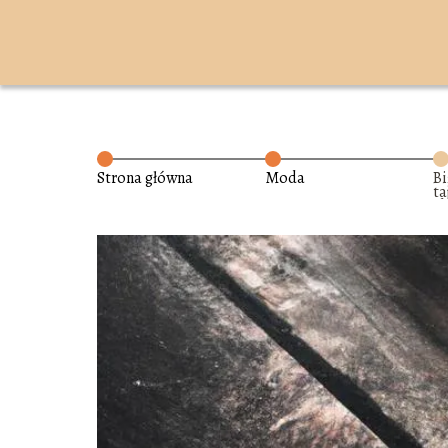
Strona główna
Moda
Bi
ta
s