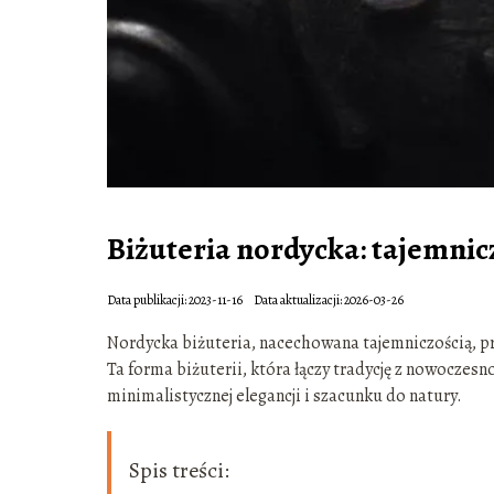
Biżuteria nordycka: tajemnic
Data publikacji: 2023-11-16
Data aktualizacji: 2026-03-26
Nordycka biżuteria, nacechowana tajemniczością, pr
Ta forma biżuterii, która łączy tradycję z nowocze
minimalistycznej elegancji i szacunku do natury.
Spis treści: