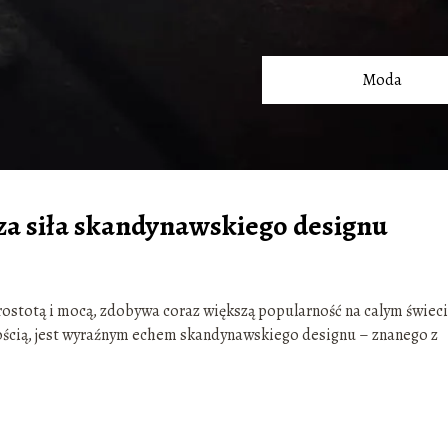
Moda
za siła skandynawskiego designu
ostotą i mocą, zdobywa coraz większą popularność na calym świeci
snością, jest wyraźnym echem skandynawskiego designu – znanego z