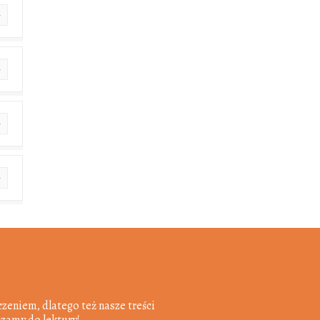
zeniem, dlatego też nasze treści
szamy do lektury!