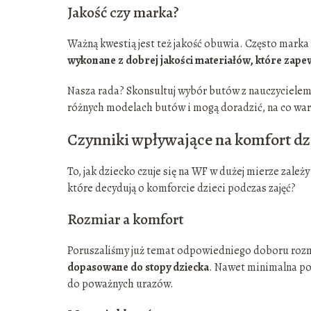
Jakość czy marka?
Ważną kwestią jest też jakość obuwia. Często marka id
wykonane z dobrej jakości materiałów, które zapew
Nasza rada? Skonsultuj wybór butów z nauczycielem 
różnych modelach butów i mogą doradzić, na co war
Czynniki wpływające na komfort dzi
To, jak dziecko czuje się na WF w dużej mierze zależ
które decydują o komforcie dzieci podczas zajęć?
Rozmiar a komfort
Poruszaliśmy już temat odpowiedniego doboru rozm
dopasowane do stopy dziecka
. Nawet minimalna po
do poważnych urazów.