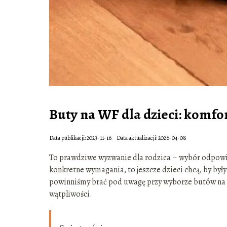
Buty na WF dla dzieci: komfort
Data publikacji: 2023-11-16
Data aktualizacji: 2026-04-08
To prawdziwe wyzwanie dla rodzica – wybór odpowie
konkretne wymagania, to jeszcze dzieci chcą, by był
powinniśmy brać pod uwagę przy wyborze butów na W
wątpliwości.