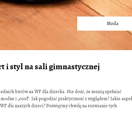
Moda
 i styl na sali gimnastycznej
dnich butów na WF dla dziecka. Nie dość, że muszą spełniać
y modne i „cool”. Jak pogodzić praktyczność z wyglądem? Jakie aspe
F dla naszych dzieci? Poświęćmy chwilę na rozwianie tych