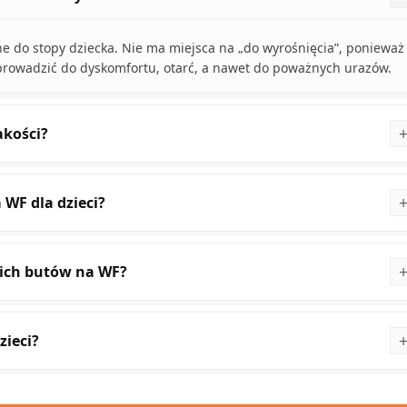
e do stopy dziecka. Nie ma miejsca na „do wyrośnięcia”, ponieważ
owadzić do dyskomfortu, otarć, a nawet do poważnych urazów.
akości?
 WF dla dzieci?
ich butów na WF?
zieci?