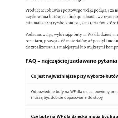
Producenci obuwia sportowego wciąż podążają za no
użytkowania butów, ich funkcjonalność i wytrzymało
minimalizującą ryzyko kontuzji, z materiałów, które 
Podsumowując, wybierając buty na WF dla dzieci, 
rozmiaru, przez jakość materiałów, aż po styl i modn
do zrealizowania z mniejszymi lub większymi komp
FAQ – najczęściej zadawane pytania
Co jest najważniejsze przy wyborze butó
Odpowiednie buty na WF dla dzieci powinny prze
muszą być dobrze dopasowane do stopy.
Czy buty na WF dla dziecka mogą być kup