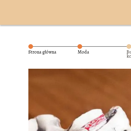
Strona główna
Moda
Bu
ko
g