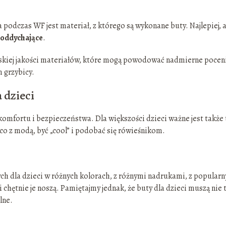
odczas WF jest materiał, z którego są wykonane buty. Najlepiej, 
i oddychające
.
niskiej jakości materiałów, które mogą powodować nadmierne pocen
 grzybicy.
 dzieci
omfortu i bezpieczeństwa. Dla większości dzieci ważne jest także 
ąco z modą, być „cool” i podobać się rówieśnikom.
ch dla dzieci w różnych kolorach, z różnymi nadrukami, z popular
i chętnie je noszą. Pamiętajmy jednak, że buty dla dzieci muszą nie 
lne.