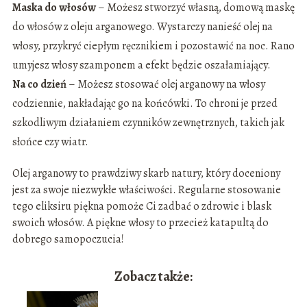
Maska do włosów
– Możesz stworzyć własną, domową maskę
do włosów z oleju arganowego. Wystarczy nanieść olej na
włosy, przykryć ciepłym ręcznikiem i pozostawić na noc. Rano
umyjesz włosy szamponem a efekt będzie oszałamiający.
Na co dzień
– Możesz stosować olej arganowy na włosy
codziennie, nakładając go na końcówki. To chroni je przed
szkodliwym działaniem czynników zewnętrznych, takich jak
słońce czy wiatr.
Olej arganowy to prawdziwy skarb natury, który doceniony
jest za swoje niezwykłe właściwości. Regularne stosowanie
tego eliksiru piękna pomoże Ci zadbać o zdrowie i blask
swoich włosów. A piękne włosy to przecież katapultą do
dobrego samopoczucia!
Zobacz także: