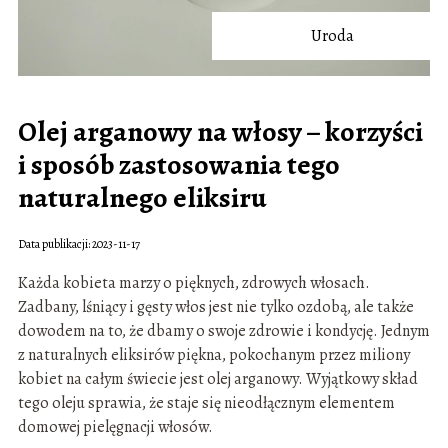
Uroda
Olej arganowy na włosy – korzyści
i sposób zastosowania tego
naturalnego eliksiru
Data publikacji: 2023-11-17
Każda kobieta marzy o pięknych, zdrowych włosach.
Zadbany, lśniący i gęsty włos jest nie tylko ozdobą, ale także
dowodem na to, że dbamy o swoje zdrowie i kondycję. Jednym
z naturalnych eliksirów piękna, pokochanym przez miliony
kobiet na całym świecie jest olej arganowy. Wyjątkowy skład
tego oleju sprawia, że staje się nieodłącznym elementem
domowej pielęgnacji włosów.