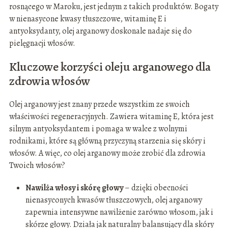
rosnącego w Maroku, jest jednym z takich produktów. Bogaty
w nienasycone kwasy tłuszczowe, witaminę E i
antyoksydanty, olej arganowy doskonale nadaje się do
pielęgnacji włosów.
Kluczowe korzyści oleju arganowego dla
zdrowia włosów
Olej arganowy jest znany przede wszystkim ze swoich
właściwości regeneracyjnych. Zawiera witaminę E, która jest
silnym antyoksydantem i pomaga w walce z wolnymi
rodnikami, które są główną przyczyną starzenia się skóry i
włosów. A więc, co olej arganowy może zrobić dla zdrowia
Twoich włosów?
Nawilża włosy i skórę głowy
– dzięki obecności
nienasyconych kwasów tłuszczowych, olej arganowy
zapewnia intensywne nawilżenie zarówno włosom, jak i
skórze głowy. Działa jak naturalny balansujący dla skóry