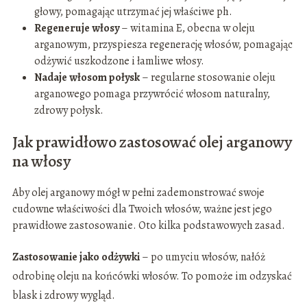
głowy, pomagając utrzymać jej właściwe ph.
Regeneruje włosy
– witamina E, obecna w oleju
arganowym, przyspiesza regenerację włosów, pomagając
odżywić uszkodzone i łamliwe włosy.
Nadaje włosom połysk
– regularne stosowanie oleju
arganowego pomaga przywrócić włosom naturalny,
zdrowy połysk.
Jak prawidłowo zastosować olej arganowy
na włosy
Aby olej arganowy mógł w pełni zademonstrować swoje
cudowne właściwości dla Twoich włosów, ważne jest jego
prawidłowe zastosowanie. Oto kilka podstawowych zasad.
Zastosowanie jako odżywki
– po umyciu włosów, nałóż
odrobinę oleju na końcówki włosów. To pomoże im odzyskać
blask i zdrowy wygląd.