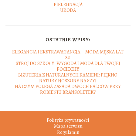
PIELĘGNACJA
URODA
OSTATNIE WPISY:
ELEGANCJA I EKSTRAWAGANCJA – MODA MĘSKA LAT
80
STRÓJ DO SZKOŁY: WYGODA I MODA DLA TWOJEJ
POCIECHY
BIŻUTERIA Z NATURALNYCH KAMIENI: PIĘKNO
NATURY NOSZONE NA SZYI
NA CZYM POLEGA ZASADA DWÓCH PALCÓW PRZY
ROBIENIU BRANSOLETEK?
Polityka prywatności
Mapa serwisu
Regulamin