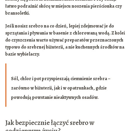
łatwo podrażnić skórę w miejscu noszenia pierścionka czy
bransoletki.
Jeśli nosisz srebro na co dzień, lepiej zdejmować je do
sprzątania i pływania w basenie z
chlorowaną wodą
. Z kolei
do czyszczenia warto używać preparatów przeznaczonych
typowo do
srebrnej biżuterii
, a nie kuchennych środków na
bazie wybielaczy.
Sól, chlor i pot przyspieszają ciemnienie srebra –
zarówno w biżuterii, jak i w opatrunkach, gdzie
powodują powstanie nieaktywnych osadów.
Jak bezpiecznie łączyć srebro w
codziennym życiu?