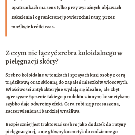
opatrunkach ma sens tylko przy wyraźnych objawach
zakażenia i ograniczonej powierzchni rany, przez
możliwie krótki czas.
Z czym nie łączyć srebra koloidalnego w
pielęgnacji skóry?
Srebro koloidalne w tonikach i sprayach kusi osoby z cerą
trądzikową
oraz skłonną do zapaleń mieszków włosowych.
Właściwości antybakteryjne wydają się idealne, ale zbyt
agresywne łączenie takiego produktu z innymi kosmetykami
szybko daje odwrotny efekt. Cera robi się przesuszona,
zaczerwieniona i bardziej wrażliwa.
Bezpieczniej jest traktować srebro jako
dodatek
do rutyny
pielęgnacyjnej, a nie główny kosmetyk do codziennego