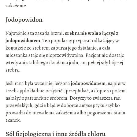
zakażenie.
Jodopowidon
Najważniejsza zasada brzmi:
srebra nie wolno łączyć z
jodopowidonem
. Ten popularny preparat odkażający w
kontakcie ze srebrem zaburza jego działanie, a cała
mieszanka staje się nieprzewidywalna. Pacjent nie dostaje
wtedy ani stabilnego działania jodu, ani pełnej siły bójczej
srebra.
Jeśli rana była wcześniej leczona
jodopowidonem
, najpierw
trzeba ją dokładnie oczyścić i przepłukać, a dopiero potem
nałożyć opatrunek ze srebrem. Dotyczy to zwłaszcza ran
przewlekłych, gdzie błąd w doborze antyseptyku szybko
prowadzi do utrwalenia zakażenia albo pogorszenia stanu
tkanek.
Sól fizjologiczna i inne źródła chloru