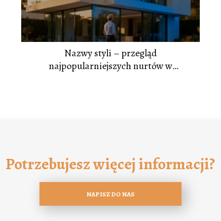
Nazwy styli – przegląd
najpopularniejszych nurtów w
architekturze
Potrzebujesz więcej informacji?
NAPISZ DO NAS