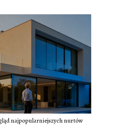
gląd najpopularniejszych nurtów