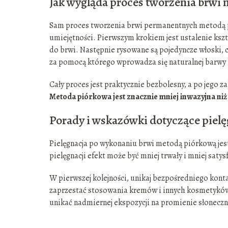
Jak wygląda proces tworzenia brwi
Sam proces tworzenia brwi permanentnych metodą p
umiejętności. Pierwszym krokiem jest ustalenie kszt
do brwi. Następnie rysowane są pojedyncze włoski, 
za pomocą którego wprowadza się naturalnej barwy
Cały proces jest praktycznie bezbolesny, a po jego 
Metoda piórkowa jest znacznie mniej inwazyjna niż 
Porady i wskazówki dotyczące pielę
Pielęgnacja po wykonaniu brwi metodą piórkową jest
pielęgnacji efekt może być mniej trwały i mniej satys
W pierwszej kolejności, unikaj bezpośredniego kont
zaprzestać stosowania kremów i innych kosmetyków w
unikać nadmiernej ekspozycji na promienie słoneczn