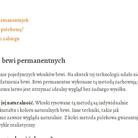
 permanentnych
ą piórkową?
o zabiegu
wej brwi permanentnych
ie pojedynczych włosków brwi. Na skutek tej technologii udało si
wydatnienia brwi. Brwi permanentne wykonane tą metodą zachowują 
 czemu łatwo jest utrzymać idealny wygląd bez żadnego wysiłku.
 jej naturalność.
Włoski rysowane tą metodą są indywidualnie
tałtu i koloru naturalnych brwi. Inne techniki, takie jak
 nie zawsze wygląda naturalnie. Z kolei metoda piórkowa gwarantu
ykle realistyczny.