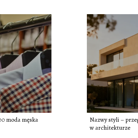
000 moda męska
Nazwy styli – prze
w architekturze