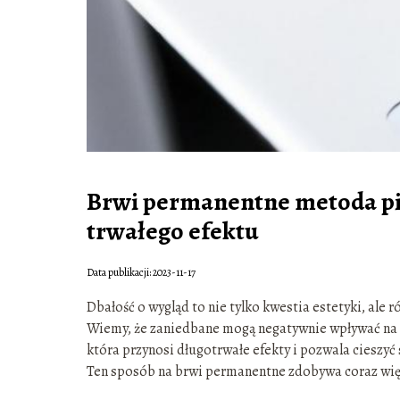
Brwi permanentne metoda pi
trwałego efektu
Data publikacji: 2023-11-17
Dbałość o wygląd to nie tylko kwestia estetyki, ale 
Wiemy, że zaniedbane mogą negatywnie wpływać na t
która przynosi długotrwałe efekty i pozwala cieszyć
Ten sposób na brwi permanentne zdobywa coraz wi